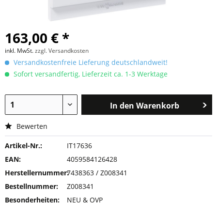
163,00 € *
inkl. MwSt.
zzgl. Versandkosten
Versandkostenfreie Lieferung deutschlandweit!
Sofort versandfertig, Lieferzeit ca. 1-3 Werktage
In den
Warenkorb
Bewerten
Artikel-Nr.:
IT17636
EAN:
4059584126428
Herstellernummer:
7438363 / Z008341
Bestellnummer:
Z008341
Besonderheiten:
NEU & OVP