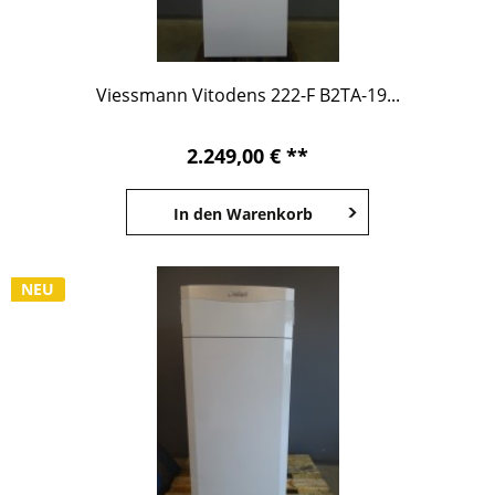
Viessmann Vitodens 222-F B2TA-19...
2.249,00 € **
In den
Warenkorb
NEU