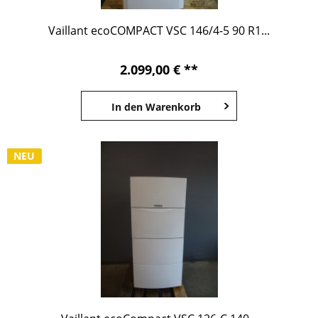
Vaillant ecoCOMPACT VSC 146/4-5 90 R1...
2.099,00 € **
In den
Warenkorb
NEU