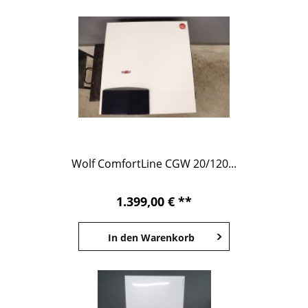
Wolf ComfortLine CGW 20/120...
1.399,00 € **
In den
Warenkorb