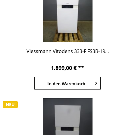
Viessmann Vitodens 333-F FS3B-19...
1.899,00 € **
In den
Warenkorb
NEU