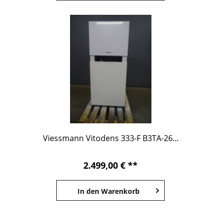
Viessmann Vitodens 333-F B3TA-26...
2.499,00 € **
In den
Warenkorb