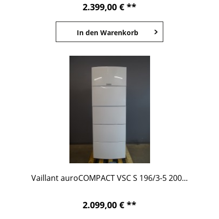
2.399,00 € **
In den
Warenkorb
Vaillant auroCOMPACT VSC S 196/3-5 200...
2.099,00 € **