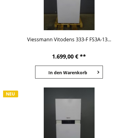
Viessmann Vitodens 333-F FS3A-13...
1.699,00 € **
In den
Warenkorb
NEU