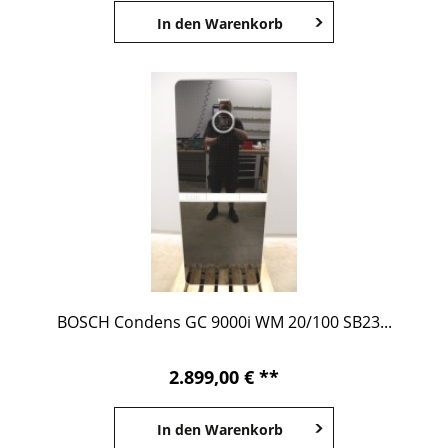
In den
Warenkorb
BOSCH Condens GC 9000i WM 20/100 SB23...
2.899,00 € **
In den
Warenkorb