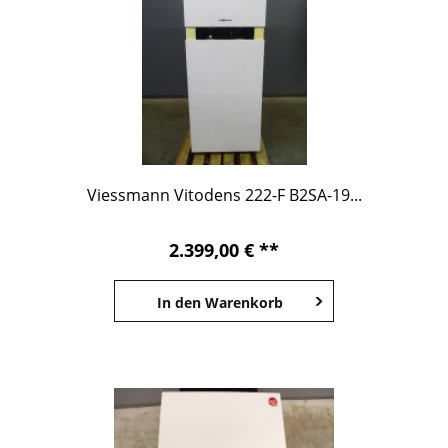
Viessmann Vitodens 222-F B2SA-19...
2.399,00 € **
In den
Warenkorb