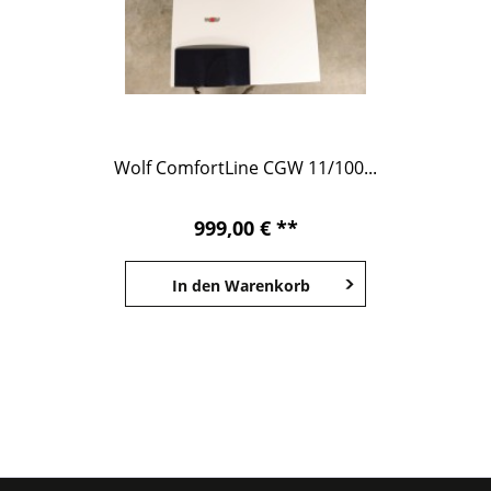
Wolf ComfortLine CGW 11/100...
999,00 € **
In den
Warenkorb