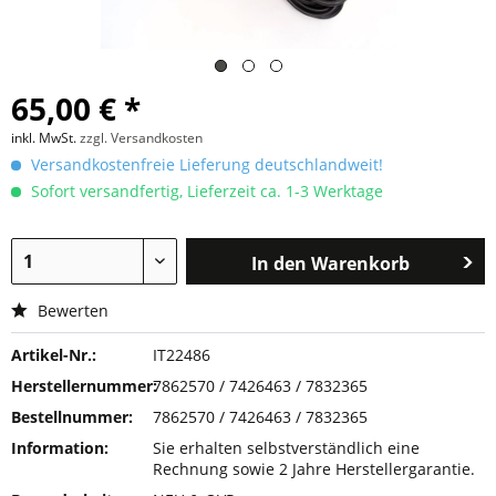
65,00 € *
inkl. MwSt.
zzgl. Versandkosten
Versandkostenfreie Lieferung deutschlandweit!
Sofort versandfertig, Lieferzeit ca. 1-3 Werktage
In den
Warenkorb
Bewerten
Artikel-Nr.:
IT22486
Herstellernummer:
7862570 / 7426463 / 7832365
Bestellnummer:
7862570 / 7426463 / 7832365
Information:
Sie erhalten selbstverständlich eine
Rechnung sowie 2 Jahre Herstellergarantie.