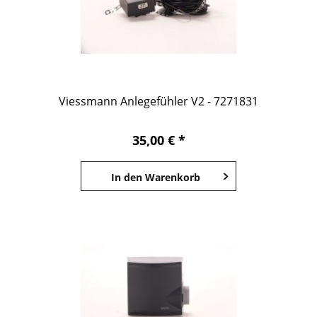
Viessmann Anlegefühler V2 - 7271831
35,00 € *
In den
Warenkorb