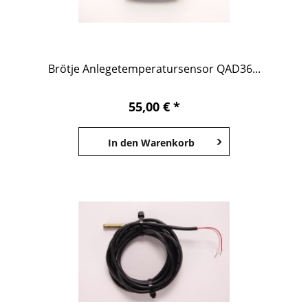
Brötje Anlegetemperatursensor QAD36...
55,00 € *
In den
Warenkorb