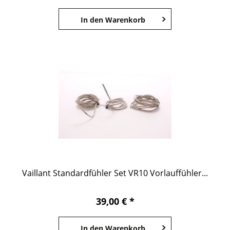
In den
Warenkorb
Vaillant Standardfühler Set VR10 Vorlauffühler...
39,00 € *
In den
Warenkorb