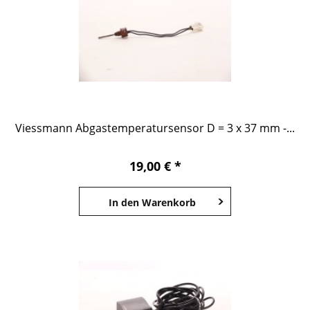
Viessmann Abgastemperatursensor D = 3 x 37 mm -...
19,00 € *
In den
Warenkorb