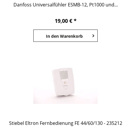
Danfoss Universalfühler ESMB-12, Pt1000 und...
19,00 € *
In den
Warenkorb
Stiebel Eltron Fernbedienung FE 44/60/130 - 235212