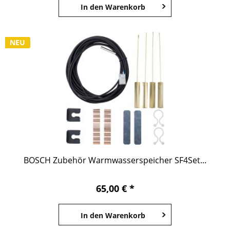
In den
Warenkorb
NEU
BOSCH Zubehör Warmwasserspeicher SF4Set...
65,00 € *
In den
Warenkorb