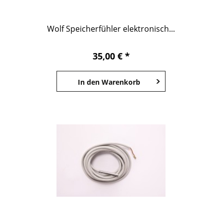
Wolf Speicherfühler elektronisch...
35,00 € *
In den
Warenkorb