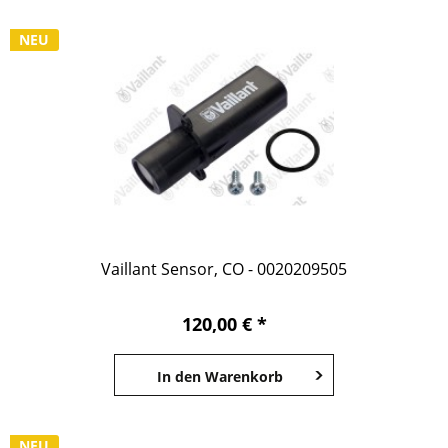
NEU
Vaillant Sensor, CO - 0020209505
120,00 € *
In den
Warenkorb
NEU