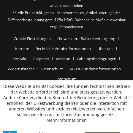
anders beschrieben
** Alle Preise inkl. gesetzl. Mehrwertsteuer, Artikel unterliegt der
Differenzbesteuerung gem. § 25a UStG. Daher keine MwSt. ausweisbar
zzgl.
Versandkosten
Cookie-Einstellungen
Hinweise zur Batterieentsorgung
Karriere
Rechtliche Vorabinformationen
Über uns
Kontakt
Ratgeber
Versand
Zahlungsbedingungen
Widerrufsrecht
Datenschutz
AGB & Kundeninformationen
Impressum
Diese Website benutzt Cookies, die für den technischen Betrieb
der Website erforderlich sind und stets gesetzt werden.
Andere Cookies, die den Komfort bei Benutzung dieser Website
erhöhen, der Direktwerbung dienen oder die Interaktion mit
anderen Websites und sozialen Netzwerken vereinfachen
sollen, werden nur mit Ihrer Zustimmung gesetzt.
Mehr Informationen