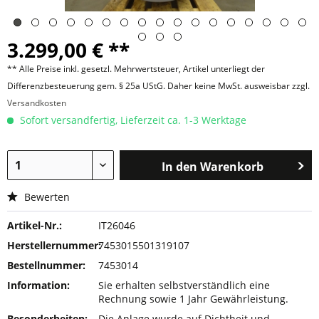
3.299,00 € **
** Alle Preise inkl. gesetzl. Mehrwertsteuer, Artikel unterliegt der
Differenzbesteuerung gem. § 25a UStG. Daher keine MwSt. ausweisbar zzgl.
Versandkosten
Sofort versandfertig, Lieferzeit ca. 1-3 Werktage
In den
Warenkorb
Bewerten
Artikel-Nr.:
IT26046
Herstellernummer:
7453015501319107
Bestellnummer:
7453014
Information:
Sie erhalten selbstverständlich eine
Rechnung sowie 1 Jahr Gewährleistung.
Besonderheiten:
Die Anlage wurde auf Dichtheit und