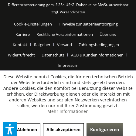
Differenzbesteuerung gem. § 25a UStG. Daher keine MwSt. ausweisbar
zzgl.
Versandkosten
Cookie-Einstellungen
Hinweise zur Batterieentsorgung
Karriere
Rechtliche Vorabinformationen
Über uns
Kontakt
Ratgeber
Versand
Zahlungsbedingungen
Widerrufsrecht
Datenschutz
AGB & Kundeninformationen
Impressum
Diese Website benutzt Cookies, die für den technischen Betrieb
der Website erforderlich sind und stets gesetzt werden.
Andere Cookies, die den Komfort bei Benutzung dieser Website
erhöhen, der Direktwerbung dienen oder die Interaktion mit
anderen Websites und sozialen Netzwerken vereinfachen
sollen, werden nur mit Ihrer Zustimmung gesetzt.
Mehr Informationen
Ablehnen
Alle akzeptieren
Konfigurieren