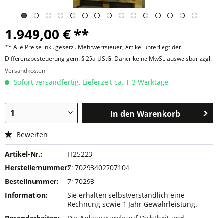
1.949,00 € **
** Alle Preise inkl. gesetzl. Mehrwertsteuer, Artikel unterliegt der
Differenzbesteuerung gem. § 25a UStG. Daher keine MwSt. ausweisbar zzgl.
Versandkosten
Sofort versandfertig, Lieferzeit ca. 1-3 Werktage
In den
Warenkorb
Bewerten
Artikel-Nr.:
IT25223
Herstellernummer:
7170293402707104
Bestellnummer:
7170293
Information:
Sie erhalten selbstverständlich eine
Rechnung sowie 1 Jahr Gewährleistung.
Besonderheiten:
Die Anlage wurde auf Dichtheit und