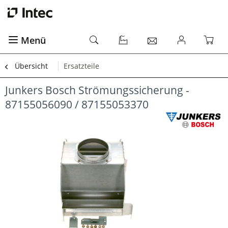
Menü
Übersicht
Ersatzteile
Junkers Bosch Strömungssicherung -
87155056090 / 87155053370