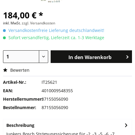
184,00 € *
inkl. MwSt.
zzgl. Versandkosten
Versandkostenfreie Lieferung deutschlandweit!
Sofort versandfertig, Lieferzeit ca. 1-3 Werktage
In den
Warenkorb
Bewerten
Artikel-Nr.:
IT25621
EAN:
4010009548355
Herstellernummer:
87155056090
Bestellnummer:
87155056090
Beschreibung
Junkers Bosch Strömungssicherung für -2, -3, -5, -6, -7