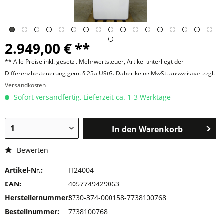
2.949,00 € **
** Alle Preise inkl. gesetzl. Mehrwertsteuer, Artikel unterliegt der
Differenzbesteuerung gem. § 25a UStG. Daher keine MwSt. ausweisbar zzgl.
Versandkosten
Sofort versandfertig, Lieferzeit ca. 1-3 Werktage
In den
Warenkorb
Bewerten
Artikel-Nr.:
IT24004
EAN:
4057749429063
Herstellernummer:
3730-374-000158-7738100768
Bestellnummer:
7738100768