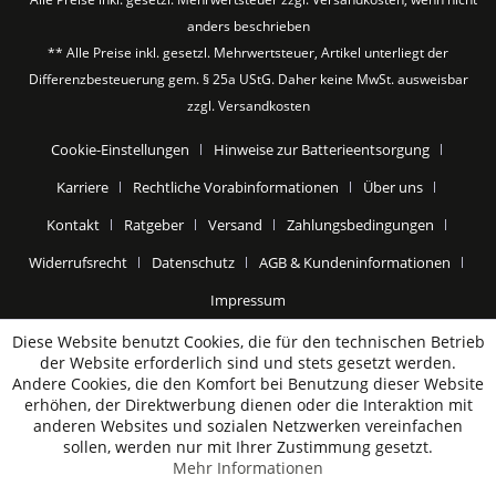
anders beschrieben
** Alle Preise inkl. gesetzl. Mehrwertsteuer, Artikel unterliegt der
Differenzbesteuerung gem. § 25a UStG. Daher keine MwSt. ausweisbar
zzgl.
Versandkosten
Cookie-Einstellungen
Hinweise zur Batterieentsorgung
Karriere
Rechtliche Vorabinformationen
Über uns
Kontakt
Ratgeber
Versand
Zahlungsbedingungen
Widerrufsrecht
Datenschutz
AGB & Kundeninformationen
Impressum
Diese Website benutzt Cookies, die für den technischen Betrieb
der Website erforderlich sind und stets gesetzt werden.
Andere Cookies, die den Komfort bei Benutzung dieser Website
erhöhen, der Direktwerbung dienen oder die Interaktion mit
anderen Websites und sozialen Netzwerken vereinfachen
sollen, werden nur mit Ihrer Zustimmung gesetzt.
Mehr Informationen