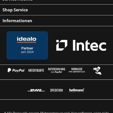
Shop Service
Informationen
* Alle Preise inkl. gesetzl. Mehrwertsteuer zzgl.
Versandkosten
, wenn nicht