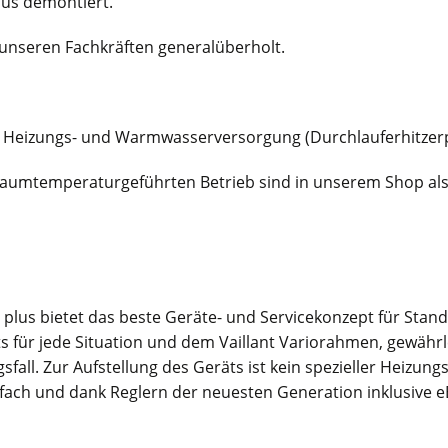
aus demontiert.
n unseren Fachkräften generalüberholt.
e Heizungs- und Warmwasserversorgung (Durchlauferhitzerpri
raumtemperaturgeführten Betrieb sind in unserem Shop als 
lus bietet das beste Geräte- und Servicekonzept für Sta
für jede Situation und dem Vaillant Variorahmen, gewährl
ll. Zur Aufstellung des Geräts ist kein spezieller Heizung
ach und dank Reglern der neuesten Generation inklusive eB