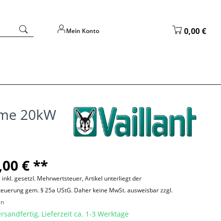
0,00 €
Mein Konto
rme 20kW
,00 € **
 inkl. gesetzl. Mehrwertsteuer, Artikel unterliegt der
teuerung gem. § 25a UStG. Daher keine MwSt. ausweisbar zzgl.
en
rsandfertig, Lieferzeit ca. 1-3 Werktage