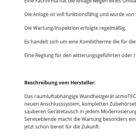
Eine Fachfirma hat die Anlage wegen eines Umb
Die Anlage ist voll funktionsfähig und wurde vo
Die Wartung/Inspektion erfolgte regelmäßig.
Es handelt sich um eine Kombitherme die für di
Eine Reglung für den witterungsgeführten oder 
Beschreibung vom Hersteller:
Das raumluftabhängige Wandheizgerät atmoTEC p
neuen Anschlusssystem, kompletten Zubehörsets 
sauberen Gerätetausch in jedem Modernisierungsfa
Serviceblende macht die Wartung besonders einf
jetzt schon bereit für die Zukunft.