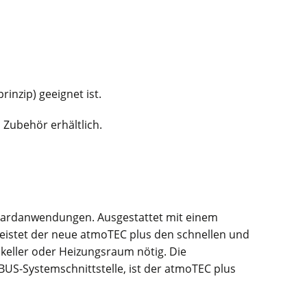
nzip) geeignet ist.
Zubehör erhältlich.
ndardanwendungen. Ausgestattet mit einem
eistet der neue atmoTEC plus den schnellen und
skeller oder Heizungsraum nötig. Die
US-Systemschnittstelle, ist der atmoTEC plus