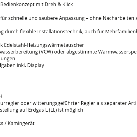
t Bedienkonzept mit Dreh & Klick
k für schnelle und saubere Anpassung – ohne Nacharbeiten
durch flexible Installationstechnik, auch für Mehrfamilie
nk Edelstahl-Heizungswärmetauscher
wasserbereitung (VCW) oder abgestimmte Warmwasserspei
sungen
gaben inkl. Display
-H
regler oder witterungsgeführter Regler als separater Artike
tellung auf Erdgas L (LL) ist möglich
ss / Kamingerät