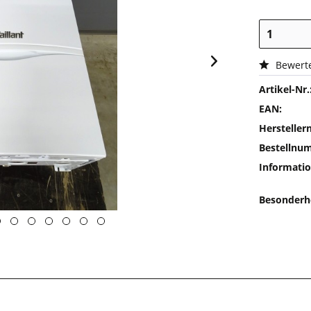
Bewert
Artikel-Nr.
EAN:
Herstelle
Bestellnu
Informatio
Besonderh