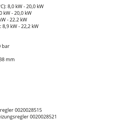
): 8,0 kW - 20,0 kW
0 kW - 20,0 kW
kW - 22.2 kW
8,9 kW - 22,2 kW
0 bar
338 mm
sregler 0020028515
eizungsregler 0020028521