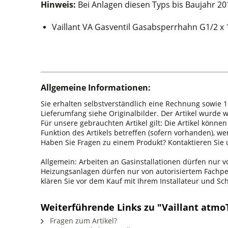
Hinweis:
Bei Anlagen diesen Typs bis Baujahr 2016
Vaillant VA Gasventil Gasabsperrhahn G1/2 x 
Allgemeine Informationen:
Sie erhalten selbstverständlich eine Rechnung sowie 1
Lieferumfang siehe Originalbilder. Der Artikel wurde
Für unsere gebrauchten Artikel gilt: Die Artikel könne
Funktion des Artikels betreffen (sofern vorhanden), w
Haben Sie Fragen zu einem Produkt? Kontaktieren Sie u
Allgemein: Arbeiten an Gasinstallationen dürfen nur
Heizungsanlagen dürfen nur von autorisiertem Fachpers
klären Sie vor dem Kauf mit Ihrem Installateur und S
Weiterführende Links zu "Vaillant atmo
Fragen zum Artikel?