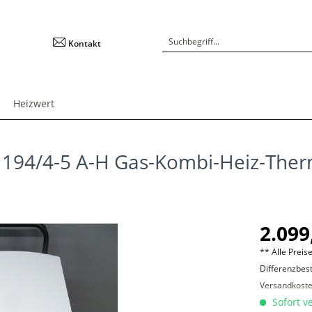
Kontakt
Heizwert
E 194/4-5 A-H Gas-Kombi-Heiz-The
2.099
** Alle Preise
Differenzbes
Versandkost
Sofort ve