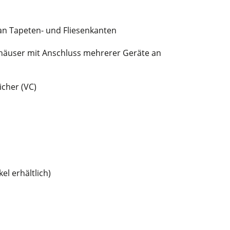
 an Tapeten- und Fliesenkanten
nhäuser mit Anschluss mehrerer Geräte an
cher (VC)
l erhältlich)