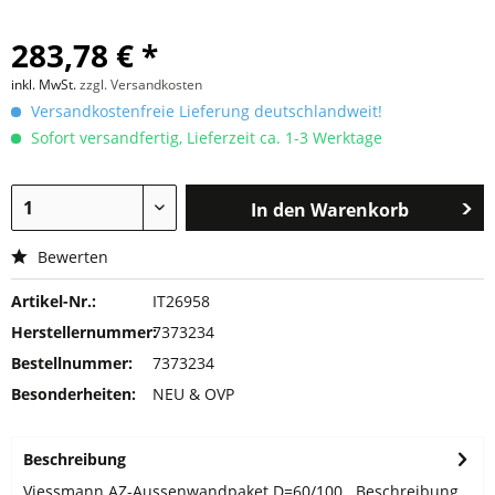
283,78 € *
inkl. MwSt.
zzgl. Versandkosten
Versandkostenfreie Lieferung deutschlandweit!
Sofort versandfertig, Lieferzeit ca. 1-3 Werktage
In den
Warenkorb
Bewerten
Artikel-Nr.:
IT26958
Herstellernummer:
7373234
Bestellnummer:
7373234
Besonderheiten:
NEU & OVP
Beschreibung
Viessmann AZ-Aussenwandpaket D=60/100 Beschreibung