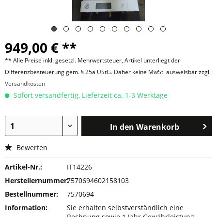
949,00 € **
** Alle Preise inkl. gesetzl. Mehrwertsteuer, Artikel unterliegt der
Differenzbesteuerung gem. § 25a UStG. Daher keine MwSt. ausweisbar zzgl.
Versandkosten
Sofort versandfertig, Lieferzeit ca. 1-3 Werktage
In den
Warenkorb
Bewerten
Artikel-Nr.:
IT14226
Herstellernummer:
7570694602158103
Bestellnummer:
7570694
Information:
Sie erhalten selbstverständlich eine
Rechnung sowie 1 Jahr Gewährleistung