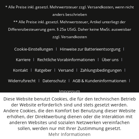
* Alle Preise inkl. gesetzl. Mehrwertsteuer zzgl.
Versandkosten
, wenn nicht
anders beschrieben
** Alle Preise inkl. gesetzl. Mehrwertsteuer, Artikel unterliegt der
Differenzbesteuerung gem. § 25a UStG. Daher keine MwSt. ausweisbar
zzgl.
Versandkosten
Cookie-Einstellungen
Hinweise zur Batterieentsorgung
Karriere
Rechtliche Vorabinformationen
Über uns
Kontakt
Ratgeber
Versand
Zahlungsbedingungen
Widerrufsrecht
Datenschutz
AGB & Kundeninformationen
Impressum
Diese Website benutzt Cookies, die für den technischen Betrieb
der Website erforderlich sind und stets gesetzt werden.
Andere Cookies, die den Komfort bei Benutzung dieser Website
erhöhen, der Direktwerbung dienen oder die Interaktion mit
anderen Websites und sozialen Netzwerken vereinfachen
sollen, werden nur mit Ihrer Zustimmung gesetzt.
Mehr Informationen