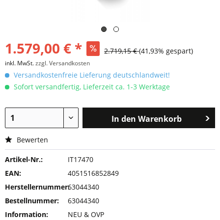
1.579,00 € *
2.719,15 €
(41,93% gespart)
inkl. MwSt.
zzgl. Versandkosten
Versandkostenfreie Lieferung deutschlandweit!
Sofort versandfertig, Lieferzeit ca. 1-3 Werktage
In den
Warenkorb
Bewerten
Artikel-Nr.:
IT17470
EAN:
4051516852849
Herstellernummer:
63044340
Bestellnummer:
63044340
Information:
NEU & OVP