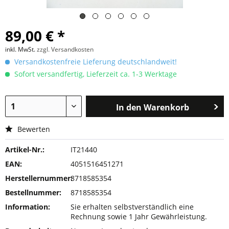
89,00 € *
inkl. MwSt.
zzgl. Versandkosten
Versandkostenfreie Lieferung deutschlandweit!
Sofort versandfertig, Lieferzeit ca. 1-3 Werktage
In den
Warenkorb
Bewerten
Artikel-Nr.:
IT21440
EAN:
4051516451271
Herstellernummer:
8718585354
Bestellnummer:
8718585354
Information:
Sie erhalten selbstverständlich eine
Rechnung sowie 1 Jahr Gewährleistung.