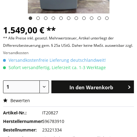
1.549,00 € **
** Alle Preise inkl. gesetzl. Mehrwertsteuer, Artikel unterliegt der
Differenzbesteuerung gem. § 25a UStG. Daher keine MwSt. ausweisbar zzgl.
Versandkosten
Versandkostenfreie Lieferung deutschlandweit!
Sofort versandfertig, Lieferzeit ca. 1-3 Werktage
In den
Warenkorb
Bewerten
Artikel-Nr.:
IT20827
Herstellernummer:
596783910
Bestellnummer:
23221334