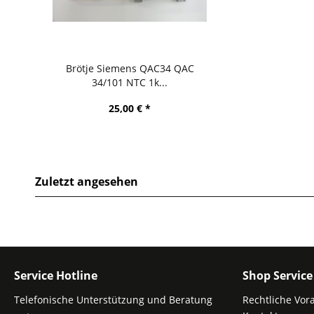
Brötje Siemens QAC34 QAC
34/101 NTC 1k...
25,00 € *
Zuletzt angesehen
Service Hotline
Shop Service
Telefonische Unterstützung und Beratung
Rechtliche Vor