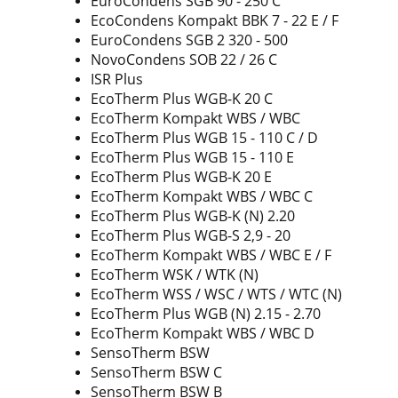
EuroCondens SGB 90 - 250 C
EcoCondens Kompakt BBK 7 - 22 E / F
EuroCondens SGB 2 320 - 500
NovoCondens SOB 22 / 26 C
ISR Plus
EcoTherm Plus WGB-K 20 C
EcoTherm Kompakt WBS / WBC
EcoTherm Plus WGB 15 - 110 C / D
EcoTherm Plus WGB 15 - 110 E
EcoTherm Plus WGB-K 20 E
EcoTherm Kompakt WBS / WBC C
EcoTherm Plus WGB-K (N) 2.20
EcoTherm Plus WGB-S 2,9 - 20
EcoTherm Kompakt WBS / WBC E / F
EcoTherm WSK / WTK (N)
EcoTherm WSS / WSC / WTS / WTC (N)
EcoTherm Plus WGB (N) 2.15 - 2.70
EcoTherm Kompakt WBS / WBC D
SensoTherm BSW
SensoTherm BSW C
SensoTherm BSW B