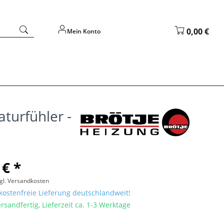
0,00 €
Mein Konto
turfühler -
 € *
gl. Versandkosten
ostenfreie Lieferung deutschlandweit!
rsandfertig, Lieferzeit ca. 1-3 Werktage