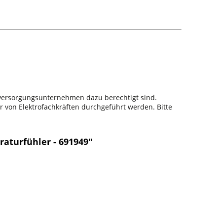
sversorgungsunternehmen dazu berechtigt sind.
r von Elektrofachkräften durchgeführt werden. Bitte
aturfühler - 691949"