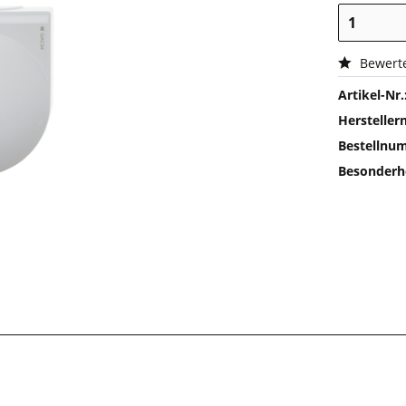
Bewert
Artikel-Nr.
Herstelle
Bestellnu
Besonderh