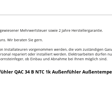
sgewiesener Mehrwertsteuer sowie 2 Jahre Herstellergarantie.
ns. Wir beraten Sie gern.
 von Installateuren vorgenommen werden, die vom zuständigen Ga
onal repariert oder installiert werden. Elektroarbeiten dürfen nu
chornsteinfeger, ob Einbau und Abnahme bei Ihnen möglich sind.
fühler QAC 34 B NTC 1k Außenfühler Außentemper