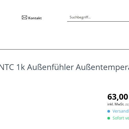
Kontakt
 NTC 1k Außenfühler Außentempera
63,00
inkl. MwSt.
zz
Versandk
Sofort ve