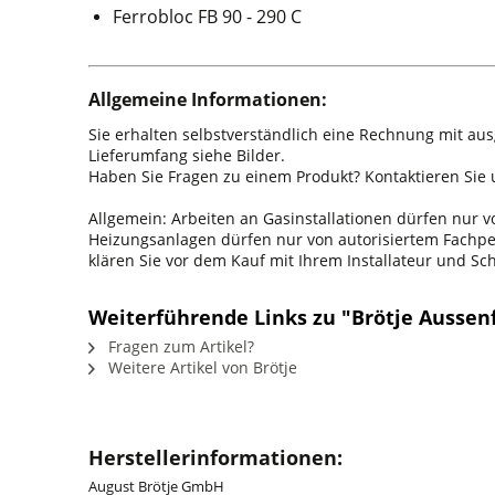
Ferrobloc FB 90 - 290 C
Allgemeine Informationen:
Sie erhalten selbstverständlich eine Rechnung mit au
Lieferumfang siehe Bilder.
Haben Sie Fragen zu einem Produkt? Kontaktieren Sie u
Allgemein: Arbeiten an Gasinstallationen dürfen nur
Heizungsanlagen dürfen nur von autorisiertem Fachpers
klären Sie vor dem Kauf mit Ihrem Installateur und S
Weiterführende Links zu "Brötje Aussen
Fragen zum Artikel?
Weitere Artikel von Brötje
Herstellerinformationen:
August Brötje GmbH