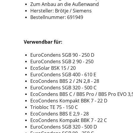
Zum Anbau an die Außenwand
Hersteller: Brötje / Siemens
Bestellnummer: 691949
Verwendbar für
:
EuroCondens SGB 90 - 250 D
EuroCondens SGB 2 90 - 250
EcoSolar BSK 15 / 20
EuroCondens SGB 400 - 610 E
EcoCondens BBS 2 / 2N 2,8 - 28
EuroCondens SGB 320 - 500 C
EcoCondens BBS C / BBS Pro / BBS Pro EVO 3,5
EcoCondens Kompakt BBK 7 - 22 D
Triobloc TE 75 - 150 C
EcoCondens BBS E 2,9 - 28
EcoCondens Kompakt BBK 7 - 22 C
EuroCondens SGB 320 - 500 D