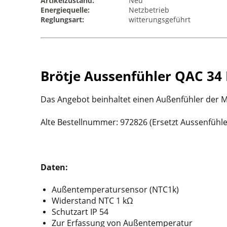
Artikelzustand:
Neu
Energiequelle:
Netzbetrieb
Reglungsart:
witterungsgeführt
Brötje Aussenfühler QAC 34 
Das Angebot beinhaltet einen Außenfühler der M
Alte Bestellnummer: 972826 (Ersetzt Aussenfühl
Daten:
Außentemperatursensor (NTC1k)
Widerstand NTC 1 kΩ
Schutzart IP 54
Zur Erfassung von Außentemperatur