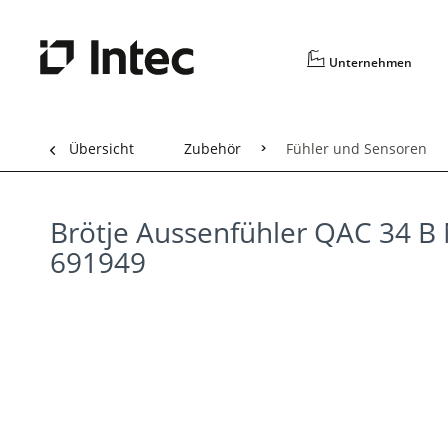
Unternehmen
Übersicht
Zubehör
Fühler und Sensoren
Brötje Aussenfühler QAC 34 B
691949