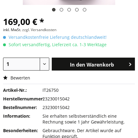
169,00 € *
inkl. MwSt.
zzgl. Versandkosten
Versandkostenfreie Lieferung deutschlandweit!
Sofort versandfertig, Lieferzeit ca. 1-3 Werktage
In den
Warenkorb
Bewerten
Artikel-Nr.:
IT26750
Herstellernummer:
23230015042
Bestellnummer:
23230015042
Information:
Sie erhalten selbstverständlich eine
Rechnung sowie 1 Jahr Gewährleistung.
Besonderheiten:
Gebrauchtware. Der Artikel wurde auf
Funktion geprüft.