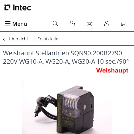
Menü
Übersicht
Ersatzteile
Weishaupt Stellantrieb SQN90.200B2790
220V WG10-A, WG20-A, WG30-A 10 sec./90°