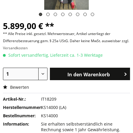
5.899,00 € **
** Alle Preise inkl. gesetzl. Mehrwertsteuer, Artikel unterliegt der
Differenzbesteuerung gem. § 25a UStG. Daher keine MwSt. ausweisbar zzgl.
Versandkosten
Sofort versandfertig, Lieferzeit ca. 1-3 Werktage
In den
Warenkorb
Bewerten
Artikel-Nr.:
IT18209
Herstellernummer:
KS14000 (LA)
Bestellnummer:
KS14000
Information:
Sie erhalten selbstverständlich eine
Rechnung sowie 1 Jahr Gewährleistung.