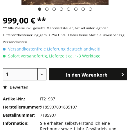
999,00 € **
** Alle Preise inkl. gesetzl. Mehrwertsteuer, Artikel unterliegt der
Differenzbesteuerung gem. § 25a UStG. Daher keine MwSt. ausweisbar zzgl.
Versandkosten
Versandkostenfreie Lieferung deutschlandweit!
Sofort versandfertig, Lieferzeit ca. 1-3 Werktage
In den
Warenkorb
Bewerten
Artikel-Nr.:
IT21937
Herstellernummer:
7185907001835107
Bestellnummer:
7185907
Information:
Sie erhalten selbstverständlich eine
Rechnung sowie 1 Jahr Gewährleistung.