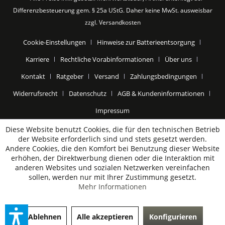
Differenzbesteuerung gem. § 25a UStG. Daher keine MwSt. ausweisbar
zzgl.
Versandkosten
Cookie-Einstellungen
Hinweise zur Batterieentsorgung
Karriere
Rechtliche Vorabinformationen
Über uns
Kontakt
Ratgeber
Versand
Zahlungsbedingungen
Widerrufsrecht
Datenschutz
AGB & Kundeninformationen
Impressum
Diese Website benutzt Cookies, die für den technischen Betrieb
der Website erforderlich sind und stets gesetzt werden.
Andere Cookies, die den Komfort bei Benutzung dieser Website
erhöhen, der Direktwerbung dienen oder die Interaktion mit
anderen Websites und sozialen Netzwerken vereinfachen
sollen, werden nur mit Ihrer Zustimmung gesetzt.
Mehr Informationen
Ablehnen
Alle akzeptieren
Konfigurieren