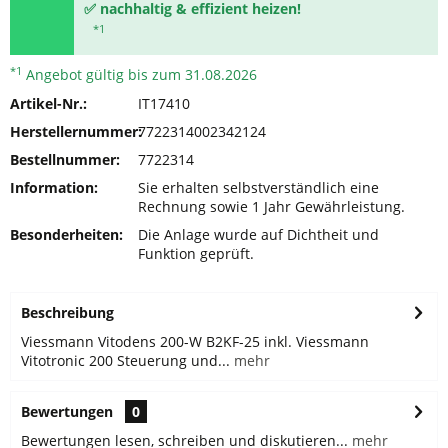
✅
nachhaltig & effizient heizen!
*1
*1
Angebot gültig bis zum 31.08.2026
Artikel-Nr.:
IT17410
Herstellernummer:
7722314002342124
Bestellnummer:
7722314
Information:
Sie erhalten selbstverständlich eine
Rechnung sowie 1 Jahr Gewährleistung.
Besonderheiten:
Die Anlage wurde auf Dichtheit und
Funktion geprüft.
Beschreibung
Viessmann Vitodens 200-W B2KF-25 inkl. Viessmann
Vitotronic 200 Steuerung und...
mehr
Bewertungen
0
Bewertungen lesen, schreiben und diskutieren...
mehr