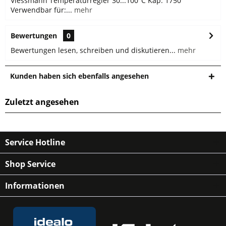
Viessmann Temperaturregler 30...100°C Kap. 1750
Verwendbar für:...
mehr
Bewertungen
0
Bewertungen lesen, schreiben und diskutieren...
mehr
Kunden haben sich ebenfalls angesehen
Zuletzt angesehen
Service Hotline
Shop Service
Informationen