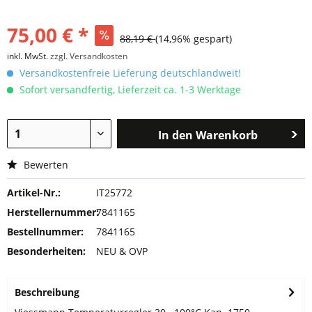
75,00 € *
88,19 €
(14,96% gespart)
inkl. MwSt.
zzgl. Versandkosten
Versandkostenfreie Lieferung deutschlandweit!
Sofort versandfertig, Lieferzeit ca. 1-3 Werktage
In den
Warenkorb
Bewerten
Artikel-Nr.:
IT25772
Herstellernummer:
7841165
Bestellnummer:
7841165
Besonderheiten:
NEU & OVP
Beschreibung