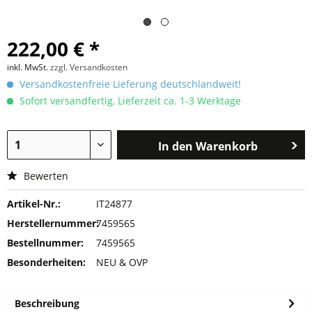
222,00 € *
inkl. MwSt.
zzgl. Versandkosten
Versandkostenfreie Lieferung deutschlandweit!
Sofort versandfertig, Lieferzeit ca. 1-3 Werktage
In den
Warenkorb
Bewerten
Artikel-Nr.:
IT24877
Herstellernummer:
7459565
Bestellnummer:
7459565
Besonderheiten:
NEU & OVP
Beschreibung