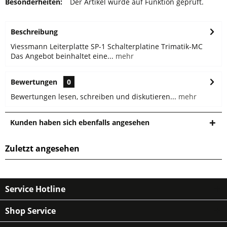
Besonderheiten:
Der Artikel wurde auf Funktion geprüft.
Beschreibung
Viessmann Leiterplatte SP-1 Schalterplatine Trimatik-MC
Das Angebot beinhaltet eine...
mehr
Bewertungen
0
Bewertungen lesen, schreiben und diskutieren...
mehr
Kunden haben sich ebenfalls angesehen
Zuletzt angesehen
Service Hotline
Shop Service