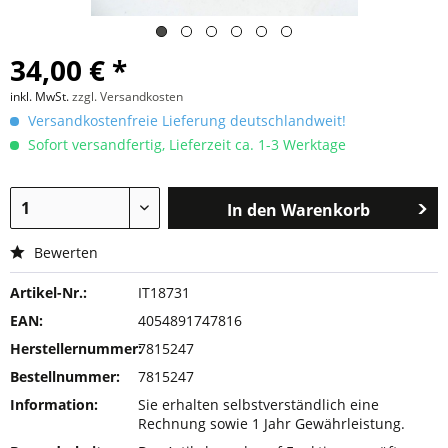
34,00 € *
inkl. MwSt.
zzgl. Versandkosten
Versandkostenfreie Lieferung deutschlandweit!
Sofort versandfertig, Lieferzeit ca. 1-3 Werktage
In den
Warenkorb
Bewerten
Artikel-Nr.:
IT18731
EAN:
4054891747816
Herstellernummer:
7815247
Bestellnummer:
7815247
Information:
Sie erhalten selbstverständlich eine
Rechnung sowie 1 Jahr Gewährleistung.