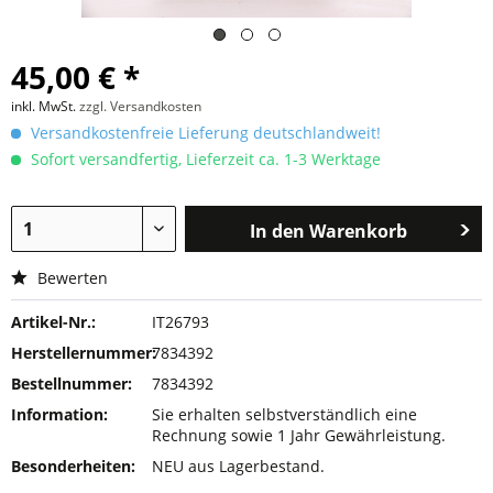
45,00 € *
inkl. MwSt.
zzgl. Versandkosten
Versandkostenfreie Lieferung deutschlandweit!
Sofort versandfertig, Lieferzeit ca. 1-3 Werktage
In den
Warenkorb
Bewerten
Artikel-Nr.:
IT26793
Herstellernummer:
7834392
Bestellnummer:
7834392
Information:
Sie erhalten selbstverständlich eine
Rechnung sowie 1 Jahr Gewährleistung.
Besonderheiten:
NEU aus Lagerbestand.