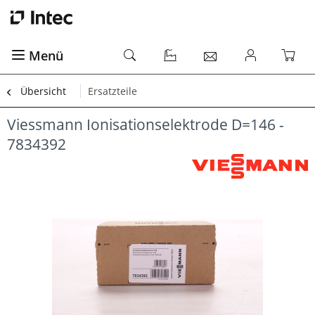
Menü
Übersicht
Ersatzteile
Viessmann Ionisationselektrode D=146 -
7834392