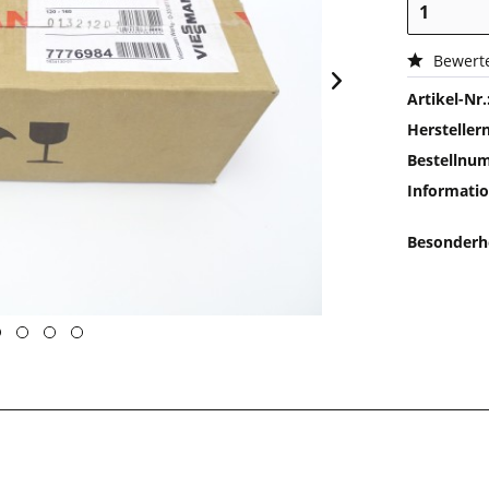
Bewert
Artikel-Nr.
Herstelle
Bestellnu
Informatio
Besonderh