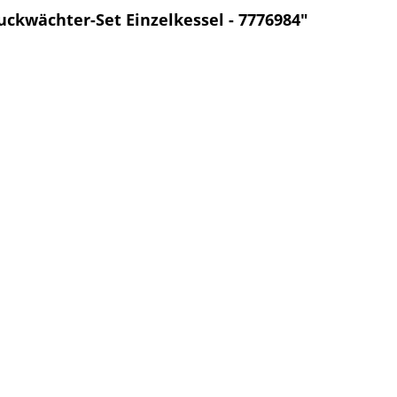
ckwächter-Set Einzelkessel - 7776984"