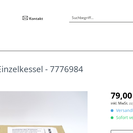
Kontakt
inzelkessel - 7776984
79,00
inkl. MwSt.
zz
Versandk
Sofort ve