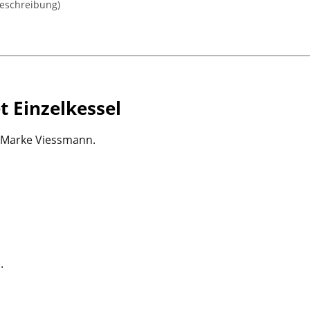
beschreibung)
 Einzelkessel
 Marke Viessmann.
.