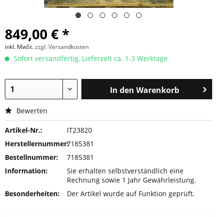
849,00 € *
inkl. MwSt.
zzgl. Versandkosten
Sofort versandfertig, Lieferzeit ca. 1-3 Werktage
In den
Warenkorb
Bewerten
Artikel-Nr.:
IT23820
Herstellernummer:
7185381
Bestellnummer:
7185381
Information:
Sie erhalten selbstverständlich eine
Rechnung sowie 1 Jahr Gewährleistung.
Besonderheiten:
Der Artikel wurde auf Funktion geprüft.