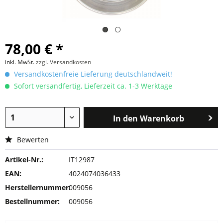
78,00 € *
inkl. MwSt.
zzgl. Versandkosten
Versandkostenfreie Lieferung deutschlandweit!
Sofort versandfertig, Lieferzeit ca. 1-3 Werktage
In den
Warenkorb
Bewerten
Artikel-Nr.:
IT12987
EAN:
4024074036433
Herstellernummer:
009056
Bestellnummer:
009056