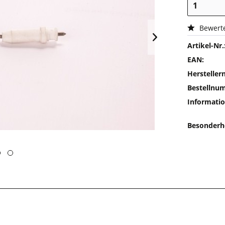
Bewert
Artikel-Nr.
EAN:
Herstelle
Bestellnu
Informatio
Besonderh