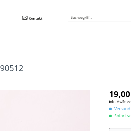
Kontakt
 090512
19,00
inkl. MwSt.
zz
Versandk
Sofort ve