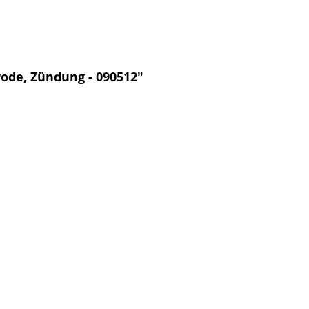
rode, Zündung - 090512"