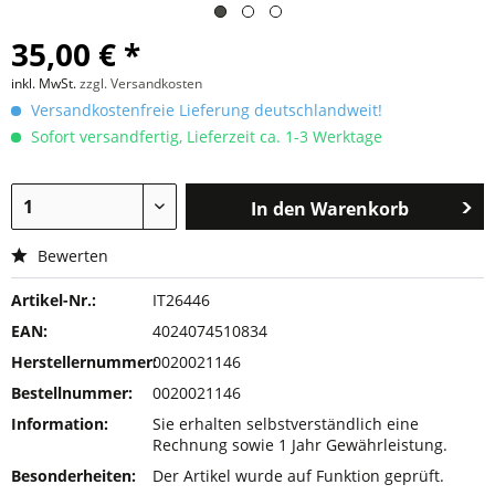
35,00 € *
inkl. MwSt.
zzgl. Versandkosten
Versandkostenfreie Lieferung deutschlandweit!
Sofort versandfertig, Lieferzeit ca. 1-3 Werktage
In den
Warenkorb
Bewerten
Artikel-Nr.:
IT26446
EAN:
4024074510834
Herstellernummer:
0020021146
Bestellnummer:
0020021146
Information:
Sie erhalten selbstverständlich eine
Rechnung sowie 1 Jahr Gewährleistung.
Besonderheiten:
Der Artikel wurde auf Funktion geprüft.