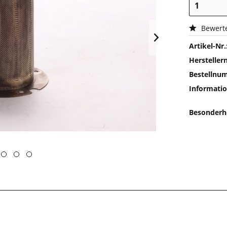
Bewert
Artikel-Nr.
Herstelle
Bestellnu
Informatio
Besonderh