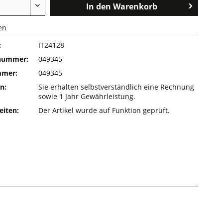
In den
Warenkorb
en
:
IT24128
rnummer:
049345
mmer:
049345
n:
Sie erhalten selbstverständlich eine Rechnung
sowie 1 Jahr Gewährleistung.
eiten:
Der Artikel wurde auf Funktion geprüft.