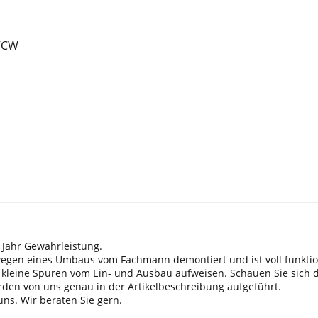
 VCW
 Jahr Gewährleistung.
 wegen eines Umbaus vom Fachmann demontiert und ist voll funktio
n kleine Spuren vom Ein- und Ausbau aufweisen. Schauen Sie sich d
erden von uns genau in der Artikelbeschreibung aufgeführt.
ns. Wir beraten Sie gern.