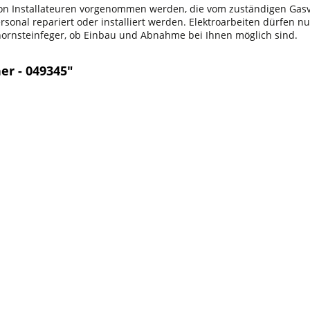
 von Installateuren vorgenommen werden, die vom zuständigen Ga
onal repariert oder installiert werden. Elektroarbeiten dürfen nu
chornsteinfeger, ob Einbau und Abnahme bei Ihnen möglich sind.
er - 049345"