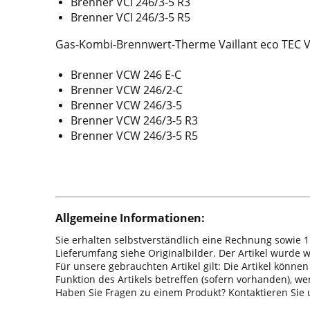
Brenner VCI 246/3-5 R3
Brenner VCI 246/3-5 R5
Gas-Kombi-Brennwert-Therme Vaillant eco TEC
Brenner VCW 246 E-C
Brenner VCW 246/2-C
Brenner VCW 246/3-5
Brenner VCW 246/3-5 R3
Brenner VCW 246/3-5 R5
Allgemeine Informationen:
Sie erhalten selbstverständlich eine Rechnung sowie 1
Lieferumfang siehe Originalbilder. Der Artikel wurde
Für unsere gebrauchten Artikel gilt: Die Artikel könne
Funktion des Artikels betreffen (sofern vorhanden), w
Haben Sie Fragen zu einem Produkt? Kontaktieren Sie u