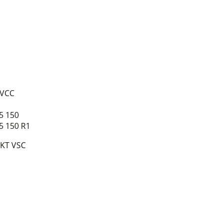
 VCC
5 150
5 150 R1
AKT VSC