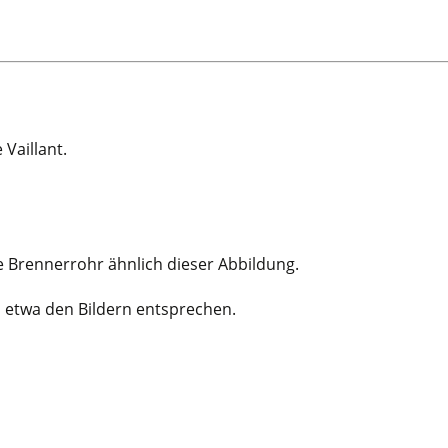
Vaillant.
je Brennerrohr ähnlich dieser Abbildung.
in etwa den Bildern entsprechen.