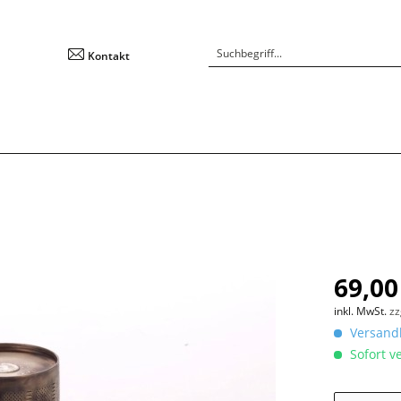
Kontakt
69,00
inkl. MwSt.
zz
Versandk
Sofort ve