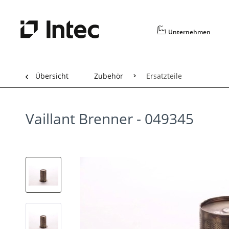
Unternehmen
Übersicht
Zubehör
Ersatzteile
Vaillant Brenner - 049345