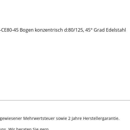
CE80-45 Bogen konzentrisch d:80/125, 45° Grad Edelstahl
sgewiesener Mehrwertsteuer sowie 2 Jahre Herstellergarantie.
ns. Wir beraten Sie gern.