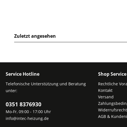
Zuletzt angesehen
Service Hotline
Shop Service
Telefonische Unterstützung und Beratung
Rechtliche Vor
Kontakt
unter:
Versand
0351 8376930
Zahlungsbedi
Widerrufsrecht
Mo-Fr, 09:00 - 17:00 Uhr
AGB & Kundeni
info@intec-heizung.de