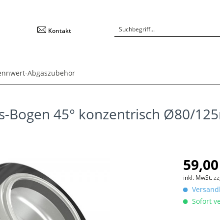
Kontakt
ennwert-Abgaszubehör
as-Bogen 45° konzentrisch Ø80/1
59,00
inkl. MwSt.
zz
Versandk
Sofort ve