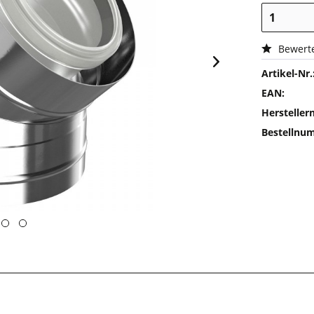
Bewert
Artikel-Nr.
EAN:
Herstelle
Bestellnu