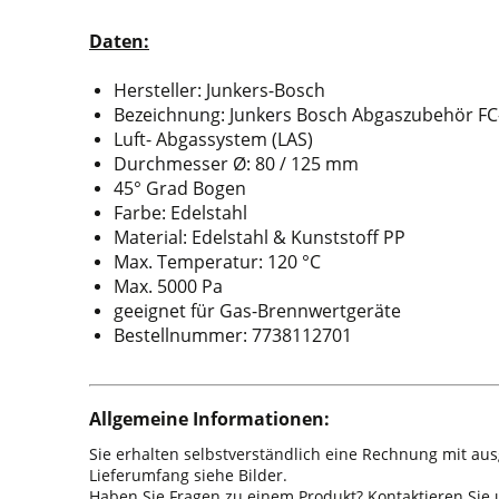
Daten:
Hersteller: Junkers-Bosch
Bezeichnung: Junkers Bosch Abgaszubehör FC-
Luft- Abgassystem (LAS)
Durchmesser Ø: 80 / 125 mm
45° Grad Bogen
Farbe: Edelstahl
Material: Edelstahl & Kunststoff PP
Max. Temperatur: 120 °C
Max. 5000 Pa
geeignet für Gas-Brennwertgeräte
Bestellnummer: 7738112701
Allgemeine Informationen:
Sie erhalten selbstverständlich eine Rechnung mit au
Lieferumfang siehe Bilder.
Haben Sie Fragen zu einem Produkt? Kontaktieren Sie u