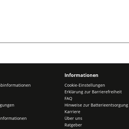
Informationen
abinformationen
Cookie-Einstellungen
Erklärung zur Barrierefreiheit
FAQ
ngungen
Hinweise zur Batterieentsorgung
Karriere
nformationen
Über uns
Ratgeber