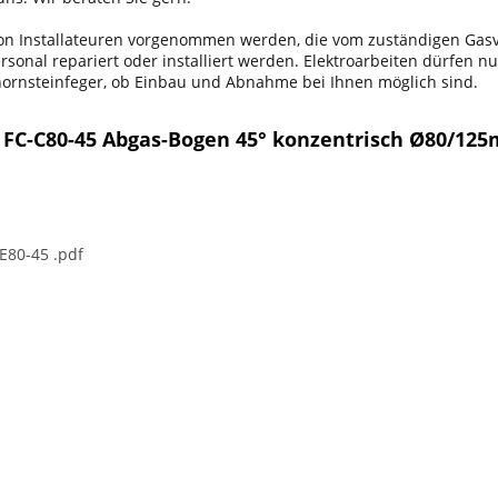
 von Installateuren vorgenommen werden, die vom zuständigen Ga
onal repariert oder installiert werden. Elektroarbeiten dürfen nu
chornsteinfeger, ob Einbau und Abnahme bei Ihnen möglich sind.
 FC-C80-45 Abgas-Bogen 45° konzentrisch Ø80/12
E80-45 .pdf