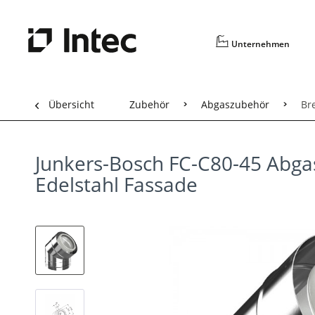
Unternehmen
Übersicht
Zubehör
Abgaszubehör
Br
Junkers-Bosch FC-C80-45 Abg
Edelstahl Fassade