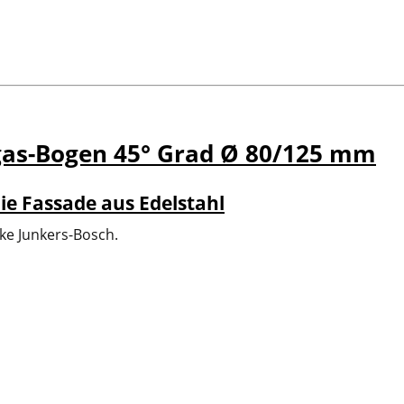
gas-Bogen 45° Grad Ø 80/125 mm
ie Fassade aus Edelstahl
ke Junkers-Bosch.