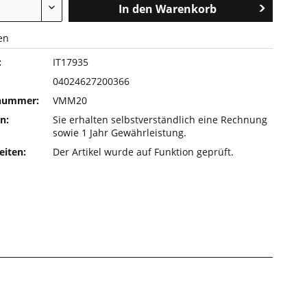
In den
Warenkorb
en
:
IT17935
04024627200366
rnummer:
VMM20
n:
Sie erhalten selbstverständlich eine Rechnung
sowie 1 Jahr Gewährleistung.
eiten:
Der Artikel wurde auf Funktion geprüft.