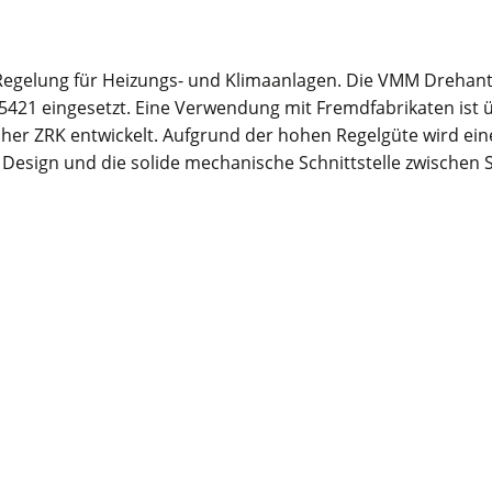
 Regelung für Heizungs- und Klimaanlagen. Die VMM Dreha
1 eingesetzt. Eine Verwendung mit Fremdfabrikaten ist ü
cher ZRK entwickelt. Aufgrund der hohen Regelgüte wird e
Design und die solide mechanische Schnittstelle zwischen S