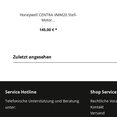
Honeywell CENTRA VMM20 Stell-
Motor...
145,00 € *
Zuletzt angesehen
Service Hotline
Shop Service
Telefonische Unterstützung und Beratung
Rechtliche Vor
Kontakt
unter:
Versand