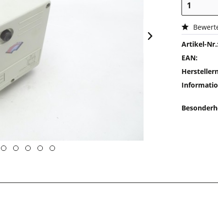
Bewert
Artikel-Nr.
EAN:
Herstelle
Informatio
Besonderh