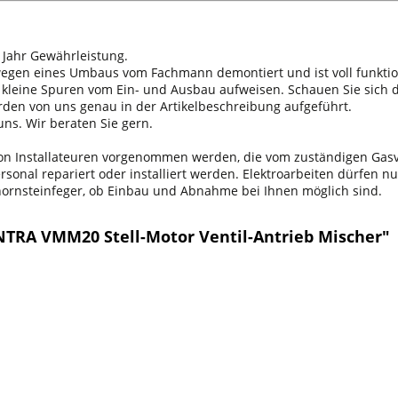
 Jahr Gewährleistung.
 wegen eines Umbaus vom Fachmann demontiert und ist voll funktio
n kleine Spuren vom Ein- und Ausbau aufweisen. Schauen Sie sich d
erden von uns genau in der Artikelbeschreibung aufgeführt.
ns. Wir beraten Sie gern.
 von Installateuren vorgenommen werden, die vom zuständigen Ga
onal repariert oder installiert werden. Elektroarbeiten dürfen nu
chornsteinfeger, ob Einbau und Abnahme bei Ihnen möglich sind.
NTRA VMM20 Stell-Motor Ventil-Antrieb Mischer"