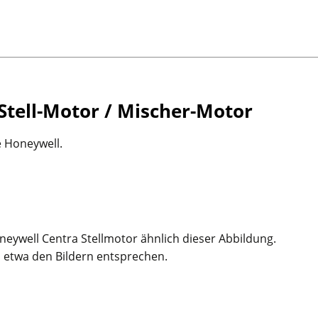
tell-Motor / Mischer-Motor
e Honeywell.
oneywell Centra Stellmotor ähnlich dieser Abbildung.
in etwa den Bildern entsprechen.