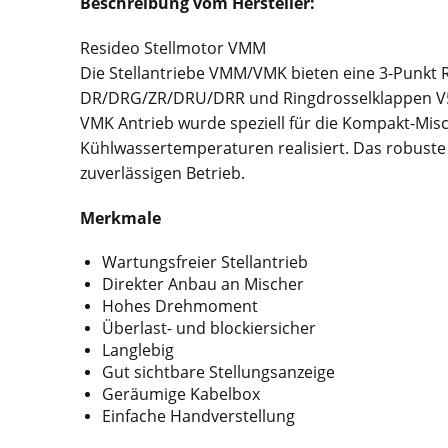
Beschreibung vom Hersteller:
Resideo Stellmotor VMM
Die Stellantriebe VMM/VMK bieten eine 3-Punkt
DR/DRG/ZR/DRU/DRR und Ringdrosselklappen V542
VMK Antrieb wurde speziell für die Kompakt-Mis
Kühlwassertemperaturen realisiert. Das robuste 
zuverlässigen Betrieb.
Merkmale
Wartungsfreier Stellantrieb
Direkter Anbau an Mischer
Hohes Drehmoment
Überlast- und blockiersicher
Langlebig
Gut sichtbare Stellungsanzeige
Geräumige Kabelbox
Einfache Handverstellung