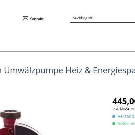
Kontakt
 Umwälzpumpe Heiz & Energiesp
445,0
inkl. MwSt.
zz
Versandk
Sofort ve