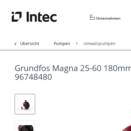
Unternehmen
Übersicht
Pumpen
Umwälzpumpen
Grundfos Magna 25-60 180mm
96748480