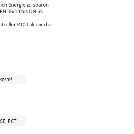
ich Energie zu sparen
PN 06/10 bis DN 65
roller R100 aktivierbar
 kg/m³
TSE, PCT