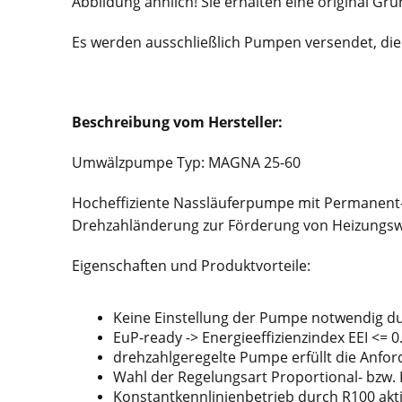
Abbildung ähnlich! Sie erhalten eine original G
Es werden ausschließlich Pumpen versendet, die
Beschreibung vom Hersteller:
Umwälzpumpe Typ: MAGNA 25-60
Hocheffiziente Nassläuferpumpe mit Permanent-
Drehzahländerung zur Förderung von Heizungsw
Eigenschaften und Produktvorteile:
Keine Einstellung der Pumpe notwendig dur
EuP-ready -> Energieeffizienzindex EEI <= 0
drehzahlgeregelte Pumpe erfüllt die Anfo
Wahl der Regelungsart Proportional- bzw
Konstantkennlinienbetrieb durch R100 akt