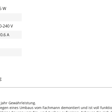
85 W
0-240 V
 0.6 A
g
 Jahr Gewährleistung.
 wegen eines Umbaus vom Fachmann demontiert und ist voll funktio