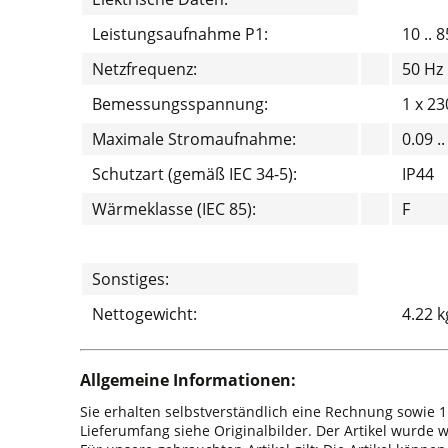
Leistungsaufnahme P1:
10 .. 
Netzfrequenz:
50 Hz
Bemessungsspannung:
1 x 23
Maximale Stromaufnahme:
0.09 ..
Schutzart (gemäß IEC 34-5):
IP44
Wärmeklasse (IEC 85):
F
Sonstiges:
Nettogewicht:
4.22 k
Allgemeine Informationen:
Sie erhalten selbstverständlich eine Rechnung sowie 1
Lieferumfang siehe Originalbilder. Der Artikel wurde