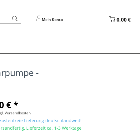
0,00 €
Mein Konto
arpumpe -
0 € *
gl. Versandkosten
ostenfreie Lieferung deutschlandweit!
rsandfertig, Lieferzeit ca. 1-3 Werktage