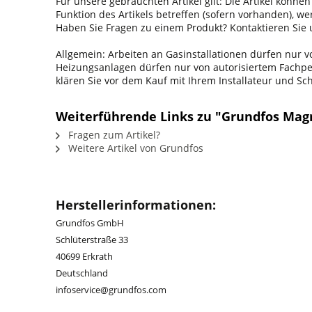
Für unsere gebrauchten Artikel gilt: Die Artikel könne
Funktion des Artikels betreffen (sofern vorhanden), w
Haben Sie Fragen zu einem Produkt? Kontaktieren Sie u
Allgemein: Arbeiten an Gasinstallationen dürfen nur
Heizungsanlagen dürfen nur von autorisiertem Fachpers
klären Sie vor dem Kauf mit Ihrem Installateur und S
Weiterführende Links zu "Grundfos Ma
Fragen zum Artikel?
Weitere Artikel von Grundfos
Herstellerinformationen:
Grundfos GmbH
Schlüterstraße 33
40699 Erkrath
Deutschland
infoservice@grundfos.com