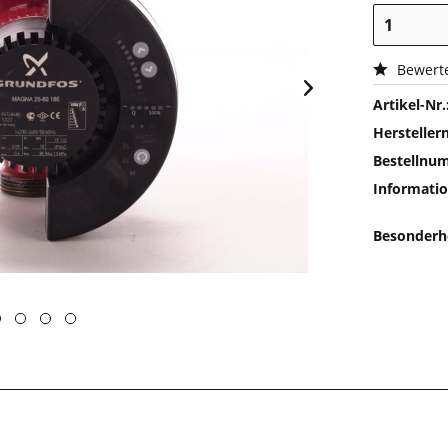
Bewert
Artikel-Nr.
Herstelle
Bestellnu
Informatio
Besonderh