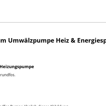
mm Umwälzpumpe Heiz & Energie
 Heizungspumpe
rundfos.