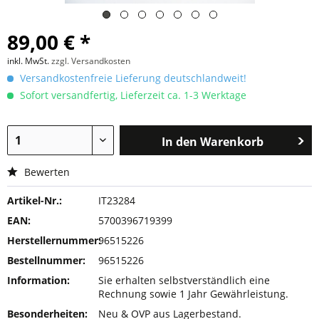
89,00 € *
inkl. MwSt.
zzgl. Versandkosten
Versandkostenfreie Lieferung deutschlandweit!
Sofort versandfertig, Lieferzeit ca. 1-3 Werktage
In den
Warenkorb
Bewerten
Artikel-Nr.:
IT23284
EAN:
5700396719399
Herstellernummer:
96515226
Bestellnummer:
96515226
Information:
Sie erhalten selbstverständlich eine
Rechnung sowie 1 Jahr Gewährleistung.
Besonderheiten:
Neu & OVP aus Lagerbestand.