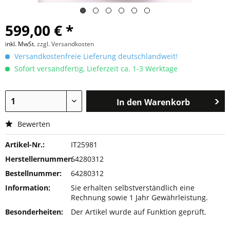
599,00 € *
inkl. MwSt.
zzgl. Versandkosten
Versandkostenfreie Lieferung deutschlandweit!
Sofort versandfertig, Lieferzeit ca. 1-3 Werktage
In den
Warenkorb
Bewerten
Artikel-Nr.:
IT25981
Herstellernummer:
64280312
Bestellnummer:
64280312
Information:
Sie erhalten selbstverständlich eine
Rechnung sowie 1 Jahr Gewährleistung.
Besonderheiten:
Der Artikel wurde auf Funktion geprüft.