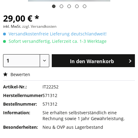
29,00 € *
inkl. MwSt.
zzgl. Versandkosten
Versandkostenfreie Lieferung deutschlandweit!
Sofort versandfertig, Lieferzeit ca. 1-3 Werktage
In den
Warenkorb
Bewerten
Artikel-Nr.:
IT22252
Herstellernummer:
571312
Bestellnummer:
571312
Information:
Sie erhalten selbstverständlich eine
Rechnung sowie 1 Jahr Gewährleistung.
Besonderheiten:
Neu & OVP aus Lagerbestand