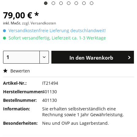
79,00 € *
inkl. MwSt.
zzgl. Versandkosten
Versandkostenfreie Lieferung deutschlandweit!
Sofort versandfertig, Lieferzeit ca. 1-3 Werktage
In den
Warenkorb
Bewerten
Artikel-Nr.:
IT21494
Herstellernummer:
401130
Bestellnummer:
401130
Information:
Sie erhalten selbstverständlich eine
Rechnung sowie 1 Jahr Gewährleistung.
Besonderheiten:
Neu und OVP aus Lagerbestand.