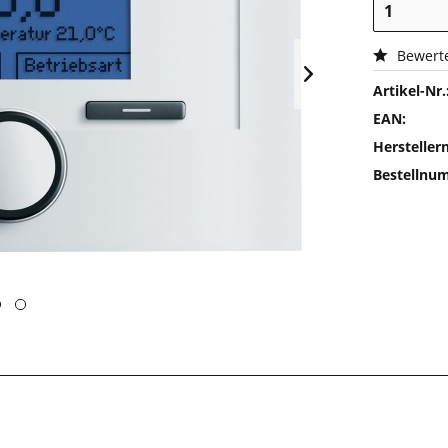
Bewert
Artikel-Nr.
EAN:
Herstelle
Bestellnu