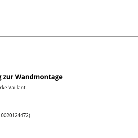
g zur Wandmontage
ke Vaillant.
: 0020124472)