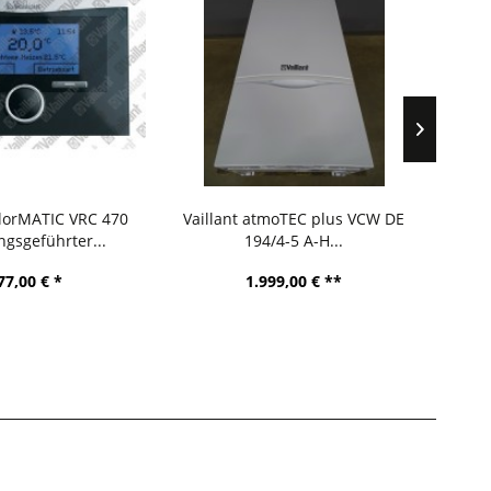
alorMATIC VRC 470
Vaillant atmoTEC plus VCW DE
Vail
ngsgeführter...
194/4-5 A-H...
77,00 € *
1.999,00 € **