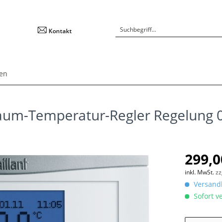
Kontakt
en
Raum-Temperatur-Regler Regelung
299,0
inkl. MwSt.
zz
Versandk
Sofort ve