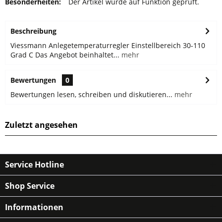
Besonderheiten:
Der Artikel wurde auf Funktion geprüft.
Beschreibung
Viessmann Anlegetemperaturregler Einstellbereich 30-110
Grad C Das Angebot beinhaltet...
mehr
Bewertungen
0
Bewertungen lesen, schreiben und diskutieren...
mehr
Zuletzt angesehen
Service Hotline
Shop Service
Informationen