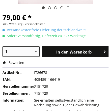
79,00 € *
inkl. MwSt.
zzgl. Versandkosten
Versandkostenfreie Lieferung deutschlandweit!
Sofort versandfertig, Lieferzeit ca. 1-3 Werktage
In den
Warenkorb
Bewerten
Artikel-Nr.:
IT26678
EAN:
4054891166419
Herstellernummer:
7151729
Bestellnummer:
7151729
Information:
Sie erhalten selbstverständlich eine
Rechnung sowie 1 Jahr Gewährleistung.