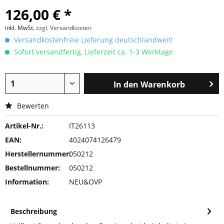
126,00 € *
inkl. MwSt.
zzgl. Versandkosten
Versandkostenfreie Lieferung deutschlandweit!
Sofort versandfertig, Lieferzeit ca. 1-3 Werktage
In den
Warenkorb
Bewerten
Artikel-Nr.:
IT26113
EAN:
4024074126479
Herstellernummer:
050212
Bestellnummer:
050212
Information:
NEU&OVP
Beschreibung