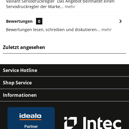
Vaillant Servodruckregler Das Angebot beinhaltet einen
Servodruckregler der Marke...
mehr
Bewertungen
0
Bewertungen lesen, schreiben und diskutieren...
mehr
Zuletzt angesehen
Service Hotline
Shop Service
Informationen