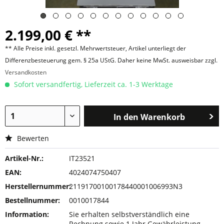
2.199,00 € **
** Alle Preise inkl. gesetzl. Mehrwertsteuer, Artikel unterliegt der
Differenzbesteuerung gem. § 25a UStG. Daher keine MwSt. ausweisbar zzgl.
Versandkosten
Sofort versandfertig, Lieferzeit ca. 1-3 Werktage
In den
Warenkorb
Bewerten
Artikel-Nr.:
IT23521
EAN:
4024074750407
Herstellernummer:
21191700100178440001006993N3
Bestellnummer:
0010017844
Information:
Sie erhalten selbstverständlich eine
Rechnung sowie 1 Jahr Gewährleistung.