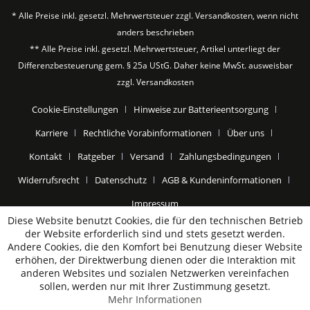
* Alle Preise inkl. gesetzl. Mehrwertsteuer zzgl.
Versandkosten
, wenn nicht
anders beschrieben
** Alle Preise inkl. gesetzl. Mehrwertsteuer, Artikel unterliegt der
Differenzbesteuerung gem. § 25a UStG. Daher keine MwSt. ausweisbar
zzgl.
Versandkosten
Cookie-Einstellungen
Hinweise zur Batterieentsorgung
Karriere
Rechtliche Vorabinformationen
Über uns
Kontakt
Ratgeber
Versand
Zahlungsbedingungen
Widerrufsrecht
Datenschutz
AGB & Kundeninformationen
Impressum
Diese Website benutzt Cookies, die für den technischen Betrieb
der Website erforderlich sind und stets gesetzt werden.
Andere Cookies, die den Komfort bei Benutzung dieser Website
erhöhen, der Direktwerbung dienen oder die Interaktion mit
anderen Websites und sozialen Netzwerken vereinfachen
sollen, werden nur mit Ihrer Zustimmung gesetzt.
Mehr Informationen