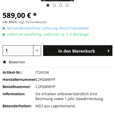
589,00 € *
inkl. MwSt.
zzgl. Versandkosten
Versandkostenfreie Lieferung deutschlandweit!
Sofort versandfertig, Lieferzeit ca. 1-3 Werktage
In den
Warenkorb
Bewerten
Artikel-Nr.:
IT26334
Herstellernummer:
C2PGMWYP
Bestellnummer:
C2PGMWYP
Information:
Sie erhalten selbstverständlich eine
Rechnung sowie 1 Jahr Gewährleistung.
Besonderheiten:
NEU aus Lagerbestand.