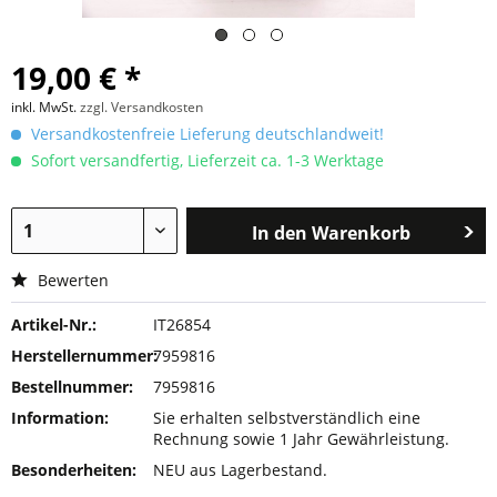
19,00 € *
inkl. MwSt.
zzgl. Versandkosten
Versandkostenfreie Lieferung deutschlandweit!
Sofort versandfertig, Lieferzeit ca. 1-3 Werktage
In den
Warenkorb
Bewerten
Artikel-Nr.:
IT26854
Herstellernummer:
7959816
Bestellnummer:
7959816
Information:
Sie erhalten selbstverständlich eine
Rechnung sowie 1 Jahr Gewährleistung.
Besonderheiten:
NEU aus Lagerbestand.