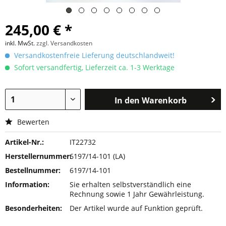
245,00 € *
inkl. MwSt.
zzgl. Versandkosten
Versandkostenfreie Lieferung deutschlandweit!
Sofort versandfertig, Lieferzeit ca. 1-3 Werktage
In den
Warenkorb
Bewerten
Artikel-Nr.:
IT22732
Herstellernummer:
6197/14-101 (LA)
Bestellnummer:
6197/14-101
Information:
Sie erhalten selbstverständlich eine
Rechnung sowie 1 Jahr Gewährleistung.
Besonderheiten:
Der Artikel wurde auf Funktion geprüft.