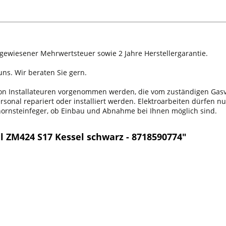
sgewiesener Mehrwertsteuer sowie 2 Jahre Herstellergarantie.
ns. Wir beraten Sie gern.
 von Installateuren vorgenommen werden, die vom zuständigen Ga
onal repariert oder installiert werden. Elektroarbeiten dürfen nu
chornsteinfeger, ob Einbau und Abnahme bei Ihnen möglich sind.
 ZM424 S17 Kessel schwarz - 8718590774"