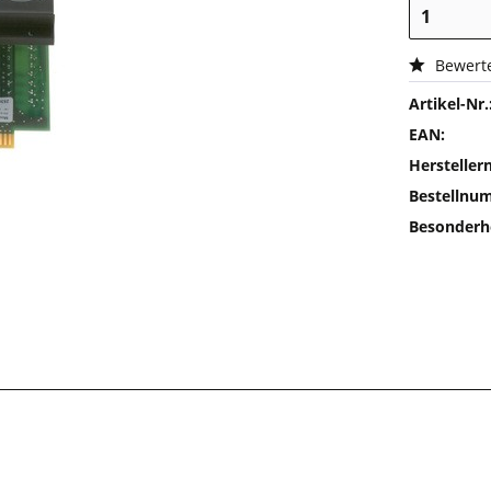
Bewert
Artikel-Nr.
EAN:
Herstelle
Bestellnu
Besonderh