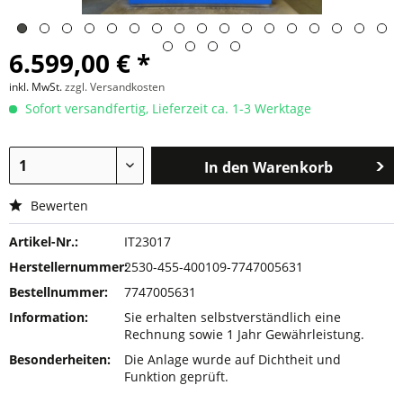
6.599,00 € *
inkl. MwSt.
zzgl. Versandkosten
Sofort versandfertig, Lieferzeit ca. 1-3 Werktage
In den
Warenkorb
Bewerten
Artikel-Nr.:
IT23017
Herstellernummer:
2530-455-400109-7747005631
Bestellnummer:
7747005631
Information:
Sie erhalten selbstverständlich eine
Rechnung sowie 1 Jahr Gewährleistung.
Besonderheiten:
Die Anlage wurde auf Dichtheit und
Funktion geprüft.