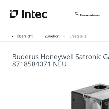
Unternehmen
Übersicht
Zubehör
Ersatzteile
Buderus Honeywell Satronic 
8718584071 NEU