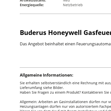
Artikelzustand:
Neu
Energiequelle:
Netzbetrieb
Buderus Honeywell Gasfeue
Das Angebot beinhaltet einen Feuerungsautomat
Allgemeine Informationen:
Sie erhalten selbstverständlich eine Rechnung mit au
Lieferumfang siehe Bilder.
Haben Sie Fragen zu einem Produkt? Kontaktieren Sie u
Allgemein: Arbeiten an Gasinstallationen dürfen nur
Heizungsanlagen dürfen nur von autorisiertem Fachpers