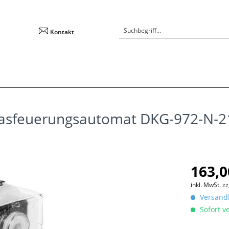
Kontakt
Gasfeuerungsautomat DKG-972-N-21
163,0
inkl. MwSt.
zz
Versandk
Sofort ve