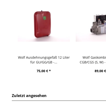
Wolf Ausdehnungsgefäß 12 Liter
Wolf Gaskombiv
für GU/GG/GB -...
CGB/CGS (S, W) 
75,00 € *
89,00 €
Zuletzt angesehen