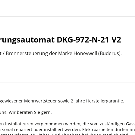
rungsautomat DKG-972-N-21 V2
 / Brennersteuerung der Marke Honeywell (Buderus).
sgewiesener Mehrwertsteuer sowie 2 Jahre Herstellergarantie.
ns. Wir beraten Sie gern.
 von Installateuren vorgenommen werden, die vom zuständigen Ga
onal repariert oder installiert werden. Elektroarbeiten dürfen nu