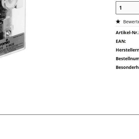
Bewert
Artikel-Nr.
EAN:
Herstelle
Bestellnu
Besonderh