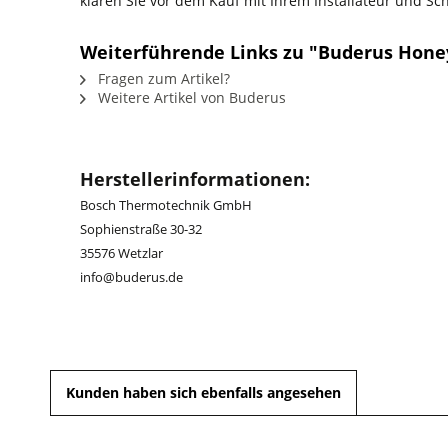
klären Sie vor dem Kauf mit Ihrem Installateur und S
Weiterführende Links zu "Buderus Hone
Fragen zum Artikel?
Weitere Artikel von Buderus
Herstellerinformationen:
Bosch Thermotechnik GmbH
Sophienstraße 30-32
35576 Wetzlar
info@buderus.de
Kunden haben sich ebenfalls angesehen