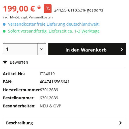
199,00 € *
244,55 €
(18,63% gespart)
inkl. MwSt.
zzgl. Versandkosten
Versandkostenfreie Lieferung deutschlandweit!
Sofort versandfertig, Lieferzeit ca. 1-3 Werktage
In den
Warenkorb
Bewerten
Artikel-Nr.:
IT24619
EAN:
4047416566641
Herstellernummer:
63012639
Bestellnummer:
63012639
Besonderheiten:
NEU & OVP
Beschreibung