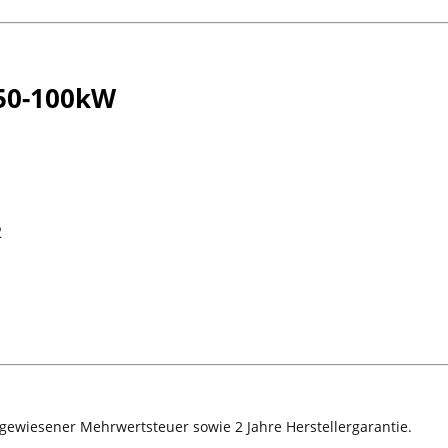
 50-100kW
2
sgewiesener Mehrwertsteuer sowie 2 Jahre Herstellergarantie.