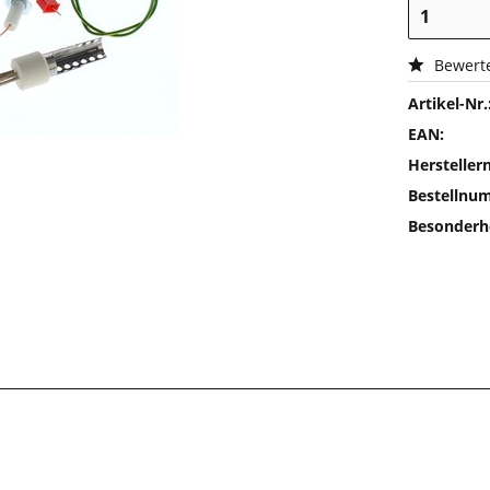
Bewert
Artikel-Nr.
EAN:
Herstelle
Bestellnu
Besonderh