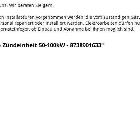
ns. Wir beraten Sie gern.
 von Installateuren vorgenommen werden, die vom zuständigen Ga
onal repariert oder installiert werden. Elektroarbeiten dürfen nu
chornsteinfeger, ob Einbau und Abnahme bei Ihnen möglich sind.
 Zündeinheit 50-100kW - 8738901633"