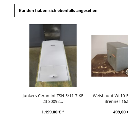
Kunden haben sich ebenfalls angesehen
Junkers Ceramini ZSN 5/11-7 KE
Weishaupt WL10-B
23 S0092...
Brenner 16,5
1.199,00 € *
499,00 