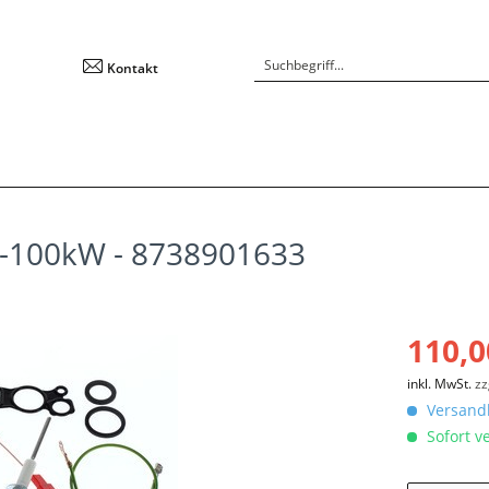
Kontakt
0-100kW - 8738901633
110,0
inkl. MwSt.
zz
Versandk
Sofort ve