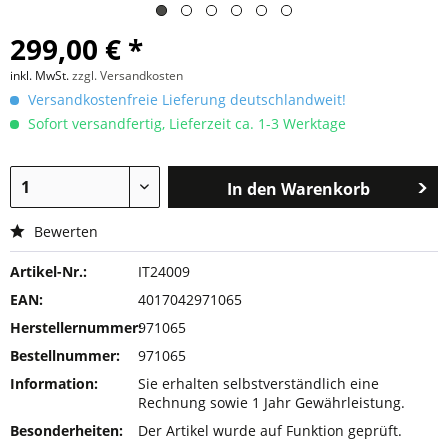
299,00 € *
inkl. MwSt.
zzgl. Versandkosten
Versandkostenfreie Lieferung deutschlandweit!
Sofort versandfertig, Lieferzeit ca. 1-3 Werktage
In den
Warenkorb
Bewerten
Artikel-Nr.:
IT24009
EAN:
4017042971065
Herstellernummer:
971065
Bestellnummer:
971065
Information:
Sie erhalten selbstverständlich eine
Rechnung sowie 1 Jahr Gewährleistung.
Besonderheiten:
Der Artikel wurde auf Funktion geprüft.