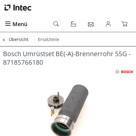
Menü
Übersicht
Ersatzteile
Bosch Umrüstset BE(-A)-Brennerrohr 55G -
87185766180